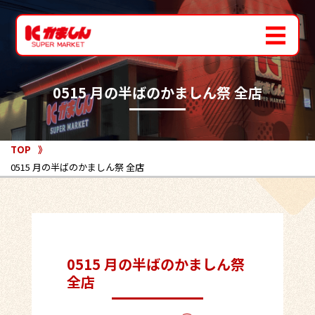
0515 月の半ばのかましん祭 全店
TOP
0515 月の半ばのかましん祭 全店
0515 月の半ばのかましん祭
全店