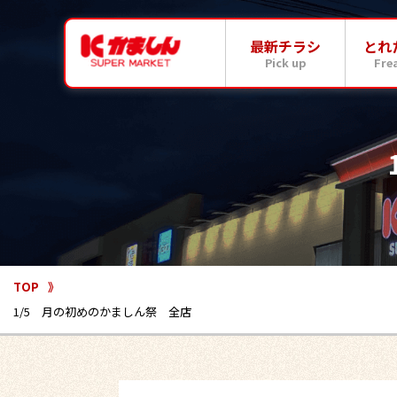
最新チラシ
とれ
Pick up
Fre
TOP
1/5 月の初めのかましん祭 全店