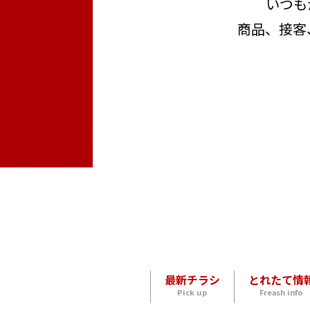
いつも
商品、接客
最新チラシ
とれたて情
Pick up
Freash info