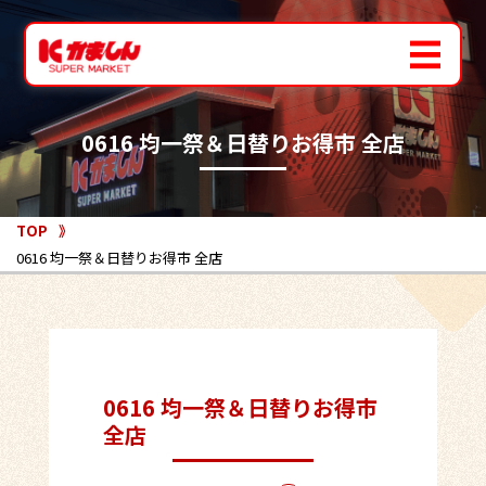
0616 均一祭＆日替りお得市 全店
TOP
0616 均一祭＆日替りお得市 全店
0616 均一祭＆日替りお得市
全店